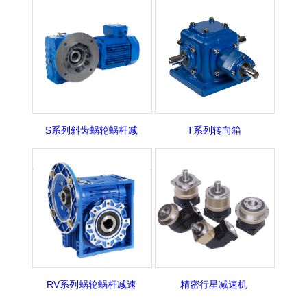
S系列斜齿蜗轮蜗杆减
T系列转向箱
RV系列蜗轮蜗杆减速
精密行星减速机