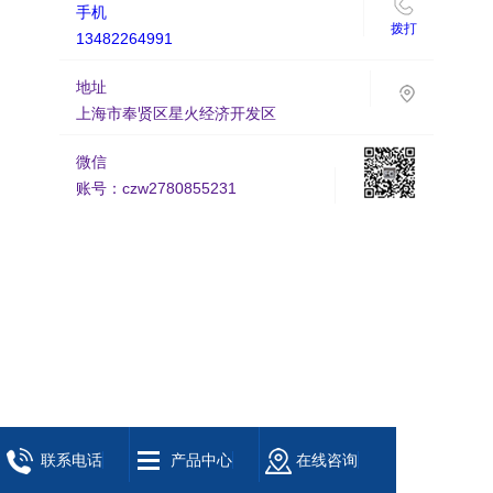
手机
拨打
13482264991
地址
上海市奉贤区星火经济开发区
微信
账号：czw2780855231
联系电话
产品中心
在线咨询